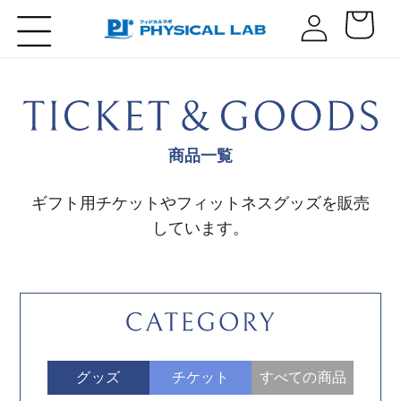
コンテ
ロ
カ
ンツに
グ
進む
ー
イ
ト
ン
商品一覧
ギフト用チケットやフィットネスグッズを販売
しています。
グッズ
チケット
すべての商品