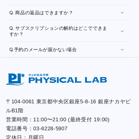
ン
Q. 商品の返品はできますか？
テ
ン
Q. サブスクリプションの解約はどこでできま
ツ
すか？
Q.予約のメールが届かない場合
〒104-0061 東京都中央区銀座5-8-16 銀座ナカヤビ
ルB1階
営業時間：11:00〜21:00 (最終受付 19:00)
電話番号：
03-6228-5907
定休日：月曜日